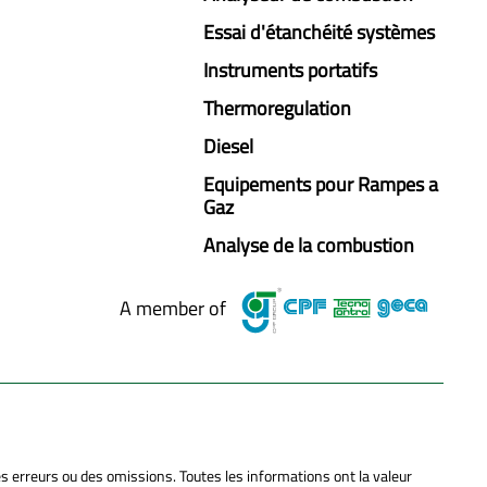
Essai d'étanchéité systèmes
Instruments portatifs
Thermoregulation
Diesel
Equipements pour Rampes a
Gaz
Analyse de la combustion
A member of
es erreurs ou des omissions. Toutes les informations ont la valeur