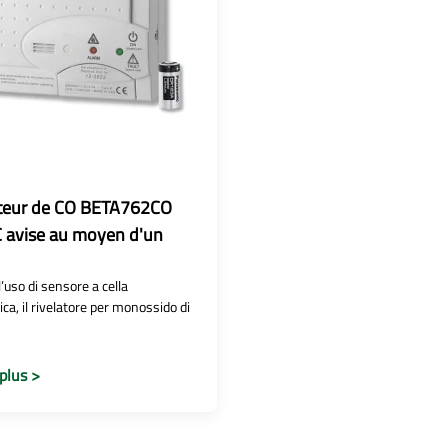
cteur de CO BETA762CO
 avise au moyen d'un
’uso di sensore a cella
ca, il rivelatore per monossido di
plus >