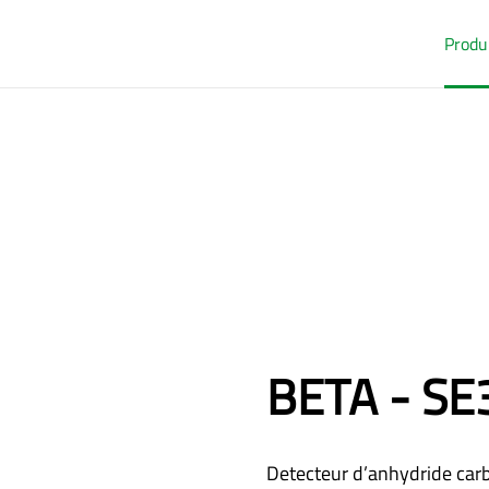
Produ
BETA - SE
Detecteur d’anhydride carb