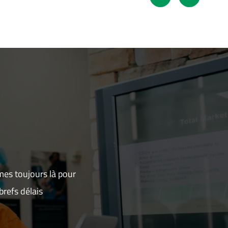
mes toujours là pour
refs délais