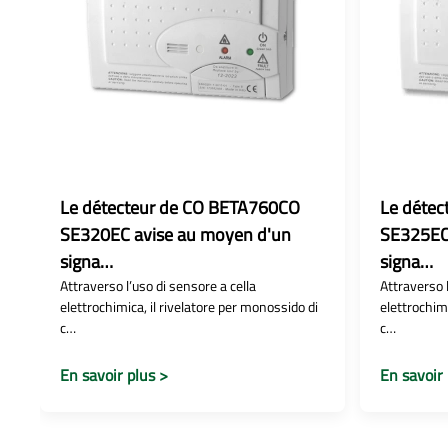
Le détecteur de CO BETA760CO
Le déte
SE320EC avise au moyen d'un
SE325EC
signa…
signa…
Attraverso l’uso di sensore a cella
Attraverso l
elettrochimica, il rivelatore per monossido di
elettrochimi
c…
c…
En savoir plus >
En savoir 