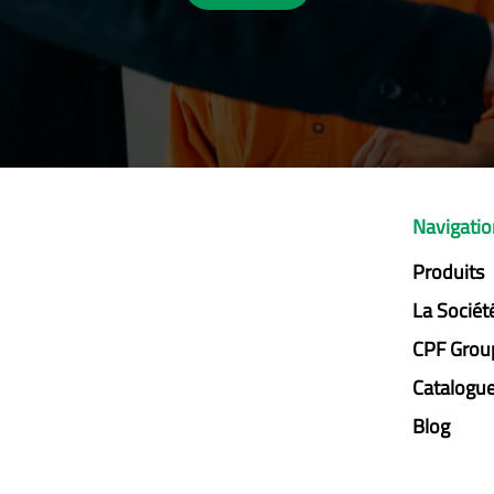
Navigati
Produits
La Sociét
CPF Grou
Catalogu
Blog