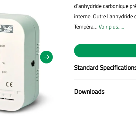
d’anhydride carbonique pr
interne. Outre l’anhydride 
Tempéra…
Voir plus.....
Standard Specification
Downloads