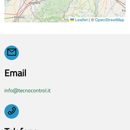
Leaflet
|
©
OpenStreetMap
Email
info@tecnocontrol.it