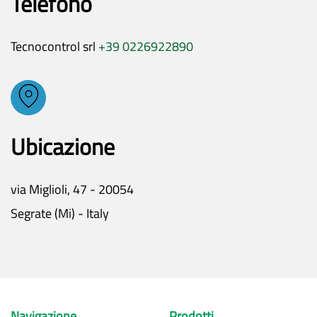
Telefono
Tecnocontrol srl
+39 0226922890
Ubicazione
via Miglioli, 47 - 20054
Segrate (Mi) - Italy
Navigazione
Prodotti