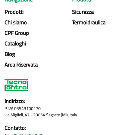
Prodotti
Sicurezza
Chi siamo
Termoidraulica
CPF Group
Cataloghi
Blog
Area Riservata
Indirizzo:
P.IVA 03543100170
via Miglioli, 47 - 20054 Segrate (MI), Italy
Contatto: