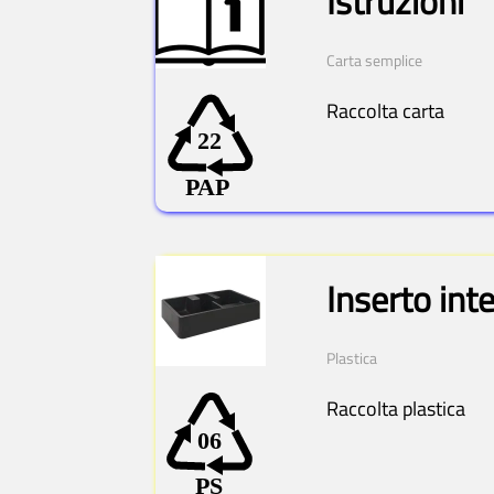
Istruzioni
Carta semplice
Raccolta carta
Inserto int
Plastica
Raccolta plastica