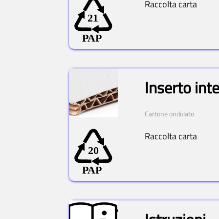
Raccolta carta
Inserto int
Cartone ondulato
Raccolta carta