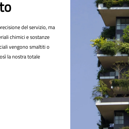
to
recisione del servizio, ma
riali chimici e sostanze
peciali vengono smaltiti o
sì la nostra totale