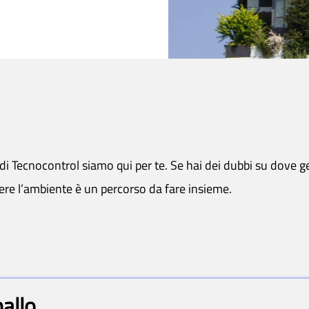
i Tecnocontrol siamo qui per te. Se hai dei dubbi su dove gett
ggere l’ambiente è un percorso da fare insieme.
allo