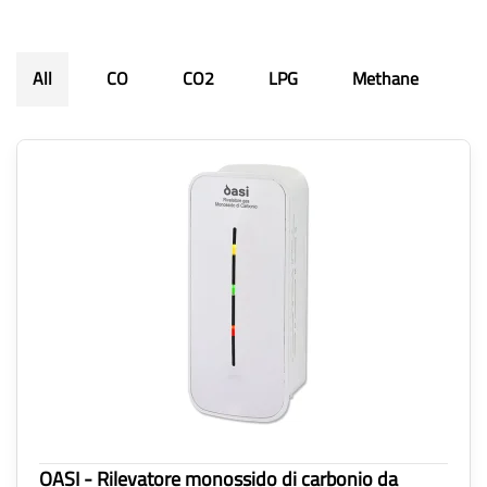
All
CO
CO2
LPG
Methane
OASI - Rilevatore monossido di carbonio da