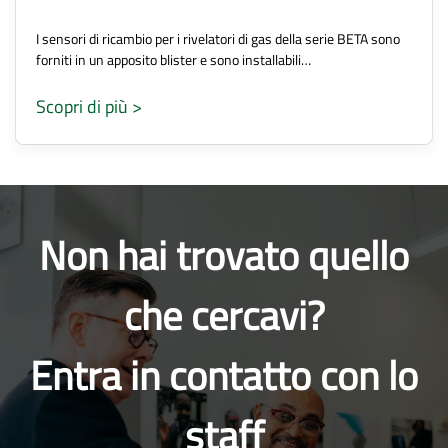
I sensori di ricambio per i rivelatori di gas della serie BETA sono
forniti in un apposito blister e sono installabili…
Scopri di più >
Non hai trovato quello
che cercavi?
Entra in contatto con lo
staff