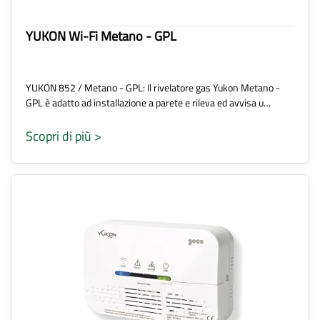
YUKON Wi-Fi Metano - GPL
YUKON 852 / Metano - GPL: Il rivelatore gas Yukon Metano -
GPL è adatto ad installazione a parete e rileva ed avvisa u…
Scopri di più >