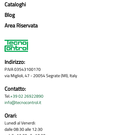
Cataloghi
Blog
Area Riservata
Indirizzo:
P.IVA 03543100170
via Miglioli, 47 - 20054 Segrate (MI), Italy
Contatto:
Tel.
+39 02 26922890
info@tecnocontrol.it
Orari:
Lunedì al Venerdi:
dalle 08:30 alle 12:30