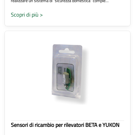
realizzare un sistema di "sicurezza domestica" comple…
Scopri di più >
Sensori di ricambio per rilevatori BETA e YUKON