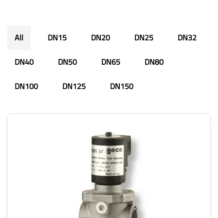
All
DN15
DN20
DN25
DN32
DN40
DN50
DN65
DN80
DN100
DN125
DN150