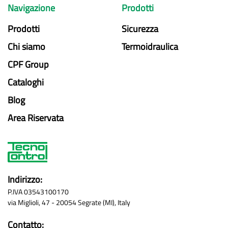
Navigazione
Prodotti
Prodotti
Sicurezza
Chi siamo
Termoidraulica
CPF Group
Cataloghi
Blog
Area Riservata
Indirizzo:
P.IVA 03543100170
via Miglioli, 47 - 20054 Segrate (MI), Italy
Contatto: