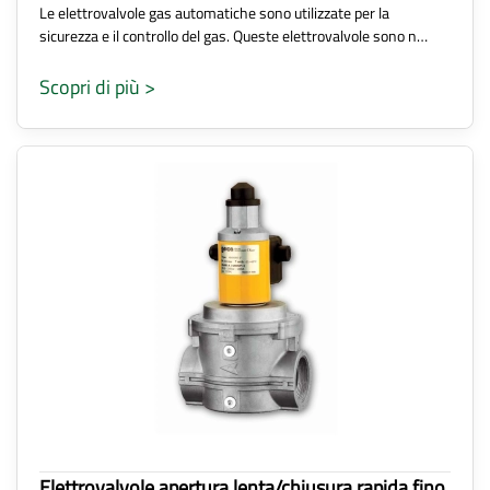
Le elettrovalvole gas automatiche sono utilizzate per la
sicurezza e il controllo del gas. Queste elettrovalvole sono n…
Scopri di più >
Elettrovalvole apertura lenta/chiusura rapida fino