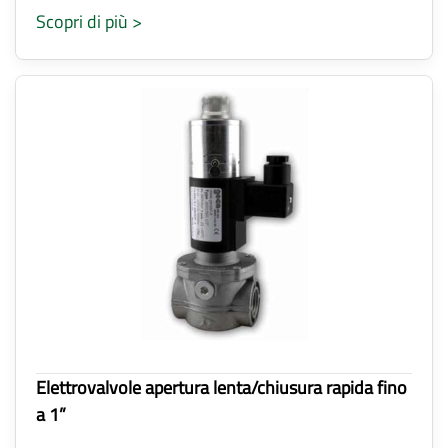
Scopri di più >
Elettrovalvole apertura lenta/chiusura rapida fino
a 1”