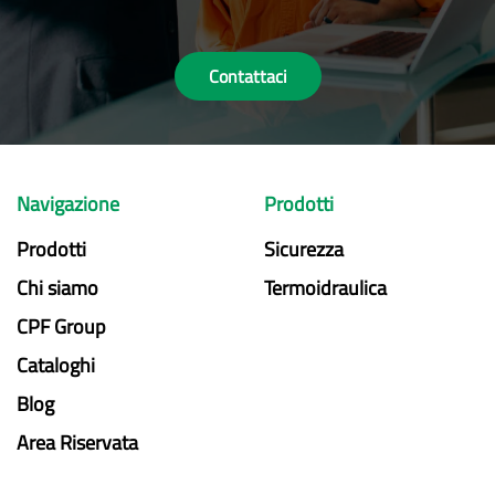
Contattaci
Navigazione
Prodotti
Prodotti
Sicurezza
Chi siamo
Termoidraulica
CPF Group
Cataloghi
Blog
Area Riservata