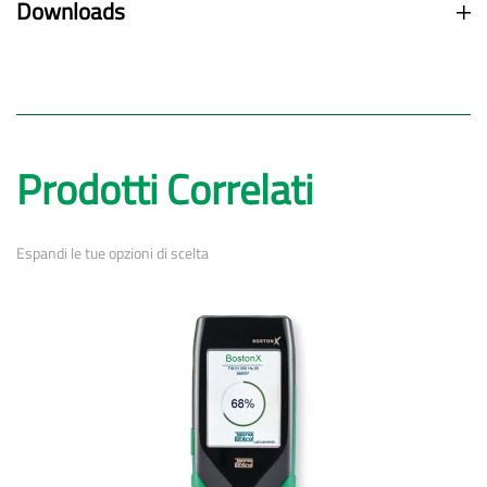
Downloads
Prodotti Correlati
Espandi le tue opzioni di scelta