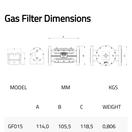
Gas Filter Dimensions
MODEL
MM
KGS
A
B
C
WEIGHT
GF015
114,0
105,5
118,5
0,806