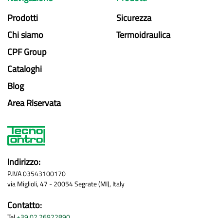
Prodotti
Sicurezza
Chi siamo
Termoidraulica
CPF Group
Cataloghi
Blog
Area Riservata
Indirizzo:
P.IVA 03543100170
via Miglioli, 47 - 20054 Segrate (MI), Italy
Contatto:
Tel.
+39 02 26922890