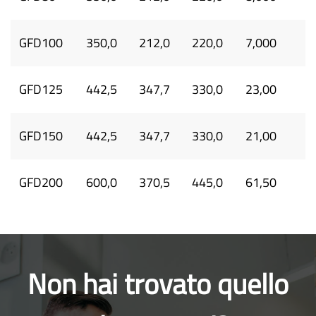
GFD100
350,0
212,0
220,0
7,000
GFD125
442,5
347,7
330,0
23,00
GFD150
442,5
347,7
330,0
21,00
GFD200
600,0
370,5
445,0
61,50
Non hai trovato quello