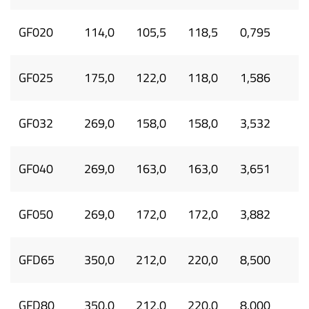
GF020
114,0
105,5
118,5
0,795
GF025
175,0
122,0
118,0
1,586
GF032
269,0
158,0
158,0
3,532
GF040
269,0
163,0
163,0
3,651
GF050
269,0
172,0
172,0
3,882
GFD65
350,0
212,0
220,0
8,500
GFD80
350,0
212,0
220,0
8,000