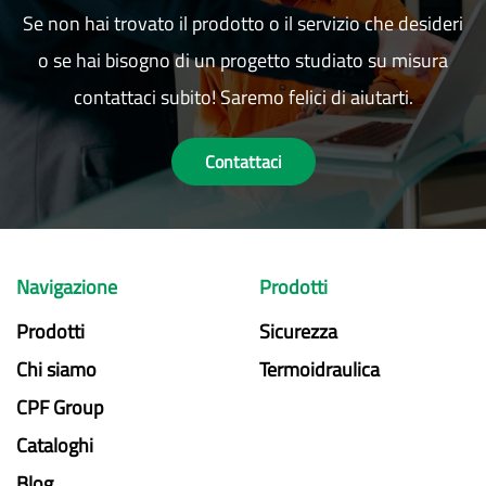
Se non hai trovato il prodotto o il servizio che desideri
o se hai bisogno di un progetto studiato su misura
contattaci subito! Saremo felici di aiutarti.
Contattaci
Navigazione
Prodotti
Prodotti
Sicurezza
Chi siamo
Termoidraulica
CPF Group
Cataloghi
Blog