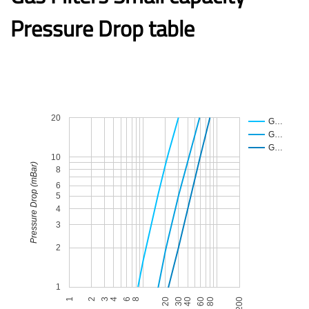
Pressure Drop table