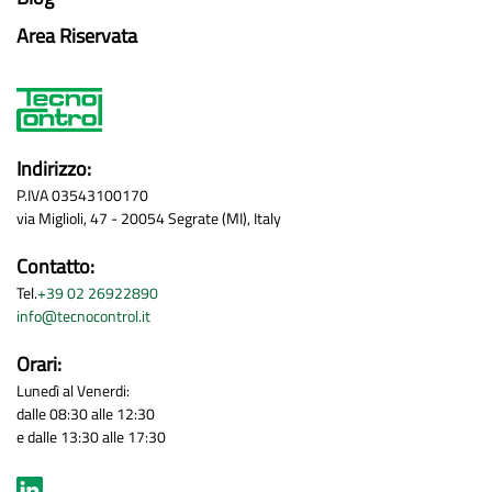
Area Riservata
Indirizzo:
P.IVA 03543100170
via Miglioli, 47 - 20054 Segrate (MI), Italy
Contatto:
Tel.
+39 02 26922890
info@tecnocontrol.it
Orari:
Lunedì al Venerdi:
dalle 08:30 alle 12:30
e dalle 13:30 alle 17:30